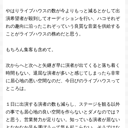
やはりライブハウスの数が今よりもっと減るとかして出
演希望者が殺到してオーディションを行い、ハコそれぞ
れの趣向に沿ったこれぞっていう良質な音楽を供給する
ことがライブハウスの務めだと思う。
もちろん集客も含めて。
次からへと次へと矢継ぎ早に演者が出てくると落ち着く
時間もない。退屈な演者が多いと感じてしまったら非常
に居心地の悪い空間なのだ、今日びのライブハウスって
ところは。
１日に出演する演者の数も減らし、ステージを観る以外
の事でも居心地の良い空間を作らないとダメなのでは？
と思う。営業努力が足りない。知っている演者が居ない
となかなか足を運ぼうって気も起こらない。そうではな