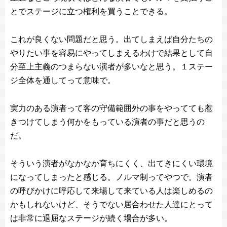
とでステージに立つ権利を買うことできる。
これが良くない問題だと思う。出てしまえば自分たちの
やりたい事を容易にやってしまえるわけで結果として自
分至上主義のつまらない演者が多いなと思う。１ステー
ジ全体を通してって意味で。
実力のある演者って客の守備範囲外の事をやってても惹
きつけてしまう何かをもっている演者の事だと思うの
だ。
そういう演者がなかなか育ちにくく、出てきにくい環境
になってしまったと感じる。ノルマ制ってやつで。演者
の呼びかけに呼応して来場して来ている人は楽しめるの
かもしれないけど、そうでない居合わせた人達にとって
は非常に退屈なステージが続く場合が多い。