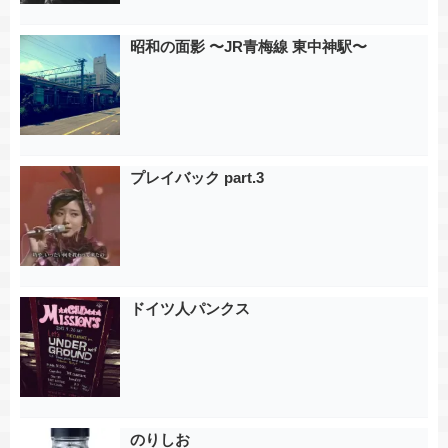
昭和の面影 〜JR青梅線 東中神駅〜
プレイバック part.3
ドイツ人パンクス
のりしお