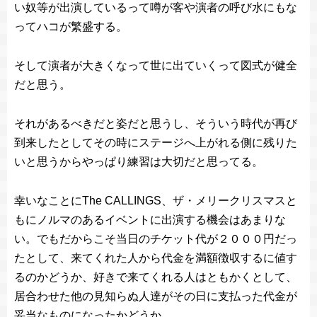
い奴等が出演しているって噂が客や演者の呼び水にもな
ってハコが繁盛する。
そして演者が大きくなって世に出ていくって図式が健全
だと思う。
それがあるべきだと姿だと思うし、そういう時代が再び
到来したとしてその時にステージへ上がれる側に残りた
いと思うからやっぱり練習は大切だと思ってる。
幸いなことにThe CALLINGS、ザ・メリークリスマスと
もにノルマのあるイベントに出演する機会はあまりな
い。でもだからこそ当日のチケット代が２０００円だっ
たとして、来てくれた人から代金を満額徴収するに値す
るのかどうか、好きで来てくれる人はともかくとして、
居合わせた他の見知らぬ人達がその日に支払った代金が
妥当なものになったかどうか。