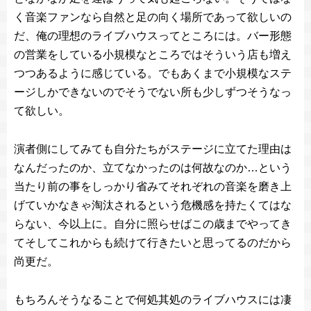
く音楽ファンなら自然と足の向く場所であって欲しいの
だ、俺の理想のライブハウスってところには。バー形態
の営業をしている小規模なところではそういう店も増え
つつあるように感じている。でもあくまで小規模なステ
ージしかできないのでそうでない所も少しずつそうなっ
て欲しい。
演者側にしてみても自分たちがステージに立てた理由は
なんだったのか、立てなかったのは何故なのか…という
当たり前の事をしっかり省みてそれぞれの音楽を磨き上
げていかなきゃ淘汰されるという危機感を持たくてはな
らない、今以上に。自分に照らせばこの歳までやってき
てそしてこれからも続けて行きたいと思ってるのだから
尚更だ。
もちろんそうなることで何処其処のライブハウスには凄