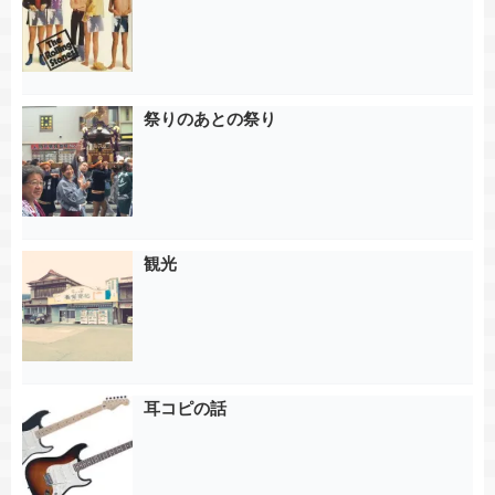
祭りのあとの祭り
観光
耳コピの話