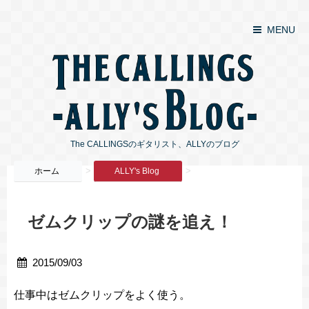
MENU
The CALLINGSのギタリスト、ALLYのブログ
>
>
ホーム
ALLY's Blog
ゼムクリップの謎を追え！
2015/09/03
仕事中はゼムクリップをよく使う。