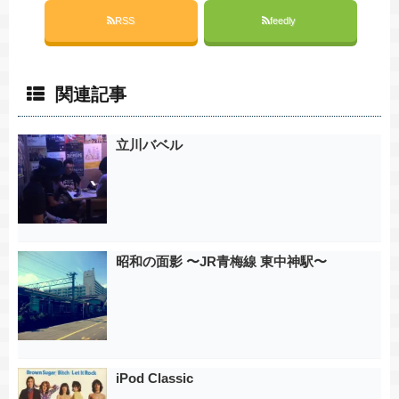
RSS
feedly
関連記事
立川バベル
昭和の面影 〜JR青梅線 東中神駅〜
iPod Classic