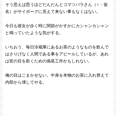
そう思えば思うほどだんだんとコマツバラさん（♀：仮
名）がサイボーグに見えて来ない事もなくはない。
今日も彼女が歩く時に関節がかすかにカシャンカシャン
と鳴っていたような気がする。
いちおう、毎日冷蔵庫にあるお茶のようなものを飲んで
はさりげなく人間である事をアピールしているが、あれ
は皆の目を欺くための偽装工作かもしれない。
俺の目はごまかせない。中身を本物のお茶に入れ替えて
内部から壊してやる。